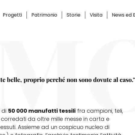
IM
Progetti
Patrimonio
Storie
Visita
News ed E
te belle, proprio perché non sono dovute al caso.
ù di
50 000 manufatti tessili
fra campioni, teli,
, corredati da oltre mille messe in carta e
 tessuti. Assieme ad un cospicuo nucleo di