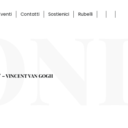
ON
venti
Contatti
Sostienici
Rubelli
”
– VINCENT VAN GOGH