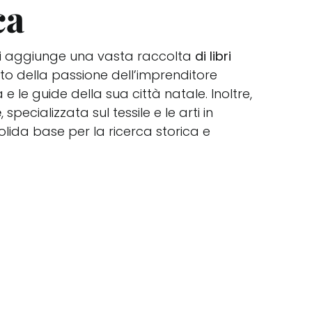
ca
e si aggiunge una vasta raccolta
di libri
utto della passione dell’imprenditore
 e le guide della sua città natale. Inoltre,
e
, specializzata sul tessile e le arti in
olida base per la ricerca storica e