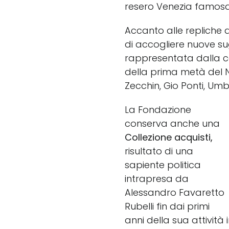
resero Venezia famosa 
Accanto alle repliche d
di accogliere nuove sug
rappresentata dalla 
della prima metà del N
Zecchin, Gio Ponti, Umb
La Fondazione
conserva anche una
Collezione acquisti,
risultato di una
sapiente politica
intrapresa da
Alessandro Favaretto
Rubelli fin dai primi
anni della sua attività