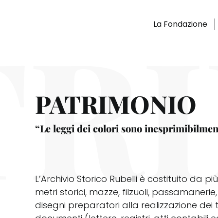
Skip
TR
to
La Fondazione
content
PATRIMONIO
“Le leggi dei colori sono inesprimibilmen
L’Archivio Storico Rubelli è costituito da pi
metri storici, mazze, filzuoli, passamanerie
disegni preparatori alla realizzazione dei