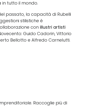
in tutto il mondo.
el passato, la capacità di Rubelli
gestioni stilistiche è
collaborazione con
illustri artisti
ovecento: Guido Cadorin, Vittorio
erto Bellotto e Alfredo Carnelutti.
 imprenditoriale. Raccoglie più di