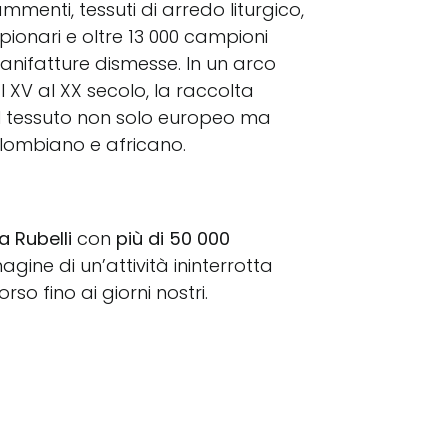
rammenti, tessuti di arredo liturgico,
onari e oltre 13 000 campioni
manifatture dismesse. In un arco
 XV al XX secolo, la raccolta
el tessuto non solo europeo ma
olombiano e africano.
ra Rubelli
con
più di 50 000
agine di un’attività ininterrotta
orso fino ai giorni nostri.