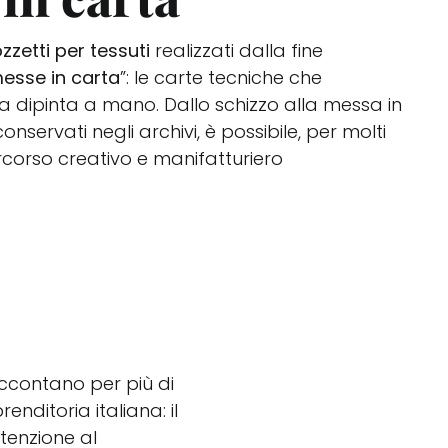
zzetti per tessuti
realizzati dalla fine
esse in carta
”: le carte tecniche che
 dipinta a mano. Dallo schizzo alla messa in
conservati negli archivi, è possibile, per molti
percorso creativo e manifatturiero
ccontano per più di
nditoria italiana: il
tenzione al