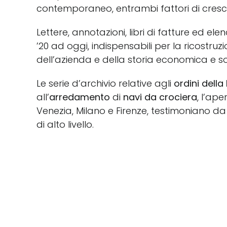
contemporaneo, entrambi fattori di cresci
Lettere, annotazioni, libri di fatture ed elenc
’20 ad oggi, indispensabili per la ricostruz
dell’azienda e della storia economica e so
Le serie d’archivio relative agli
ordini dell
all’
arredamento
di
navi da crociera
, l’ape
Venezia, Milano e Firenze, testimoniano 
di alto livello.