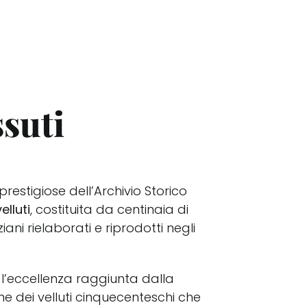
ssuti
prestigiose dell’Archivio Storico
elluti
, costituita da centinaia di
ziani rielaborati e riprodotti negli
 l’eccellenza raggiunta dalla
one dei velluti cinquecenteschi che