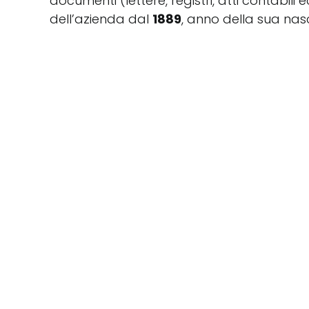
documenti (lettere, registri, atti contabili e
dell’azienda dal
1889
, anno della sua nasci