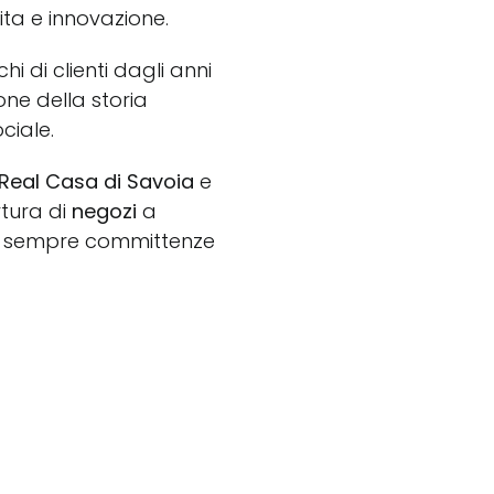
ta e innovazione.
hi di clienti dagli anni
ione della storia
ciale.
a Real Casa di Savoia
e
rtura di
negozi
a
da sempre committenze