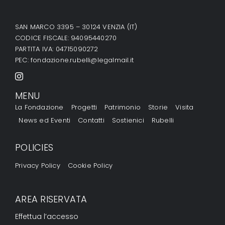
SAN MARCO 3395 – 30124 VENZIA (IT)
CODICE FISCALE: 94095440270
PARTITA IVA: 04715090272
PEC:
fondazione.rubelli@legalmail.it
MENU
La Fondazione
Progetti
Patrimonio
Storie
Visita
News ed Eventi
Contatti
Sostienici
Rubelli
POLICIES
Privacy Policy
Cookie Policy
AREA RISERVATA
Effettua l’accesso