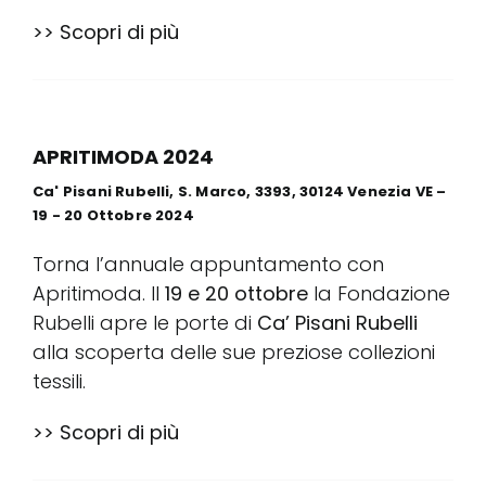
>> Scopri di più
Conta
Sostie
APRITIMODA 2024
Ca' Pisani Rubelli, S. Marco, 3393, 30124 Venezia VE –
Rubell
19 - 20 Ottobre 2024
Torna l’annuale appuntamento con
Apritimoda. Il
19 e 20 ottobre
la Fondazione
Rubelli apre le porte di
Ca’ Pisani Rubelli
alla scoperta delle sue preziose collezioni
tessili.
>> Scopri di più