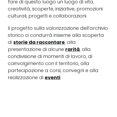
fare di questo luogo un luogo di vita,
creatività, scoperte, iniziative, promozioni
Conta
culturali, progetti e collaborazioni.
Il progetto sulla valorizzazione dell’archivio
Sostie
storico ci condurrà insieme alla scoperta
di
storie da raccontare
, alla
Rubell
presentazione di alcune
rarità
, alla
condivisione di momenti di lavoro, di
coinvolgimento con il territorio, alla
partecipazione a corsi, convegni e alla
realizzazione di
eventi