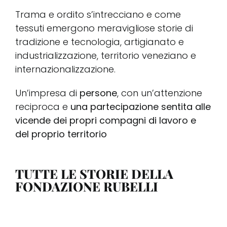
Trama e ordito s’intrecciano e come
Conta
tessuti emergono meravigliose storie di
tradizione e tecnologia, artigianato e
industrializzazione, territorio veneziano e
Sostie
internazionalizzazione.
Rubell
Un’impresa di
persone
, con un’attenzione
reciproca e
una partecipazione sentita alle
vicende dei propri compagni di lavoro e
del proprio territorio
TUTTE LE STORIE DELLA
FONDAZIONE RUBELLI