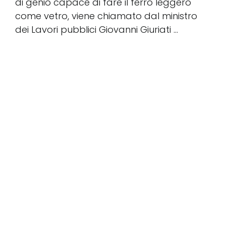
di genio capace di fare il ferro leggero
come vetro, viene chiamato dal ministro
dei Lavori pubblici Giovanni Giuriati ...