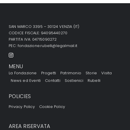
SAN MARCO 3395 – 30124 VENZIA (IT)
CODICE FISCALE: 94095440270
PARTITA IVA: 04715090272
PEC:
fondazione.rubelli@legalmail.it
MENU
La Fondazione
Progetti
Patrimonio
Storie
Visita
News ed Eventi
Contatti
Sostienici
Rubelli
POLICIES
Privacy Policy
Cookie Policy
AREA RISERVATA