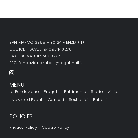
SAN MARCO 3395 – 30124 VENZIA (IT)
CODICE FISCALE: 94095440270
PARTITA IVA: 04715090272
PEC:
fondazione.rubelli@legalmail.it
MENU
La Fondazione
Progetti
Patrimonio
Storie
Visita
News ed Eventi
Contatti
Sostienici
Rubelli
POLICIES
Privacy Policy
Cookie Policy