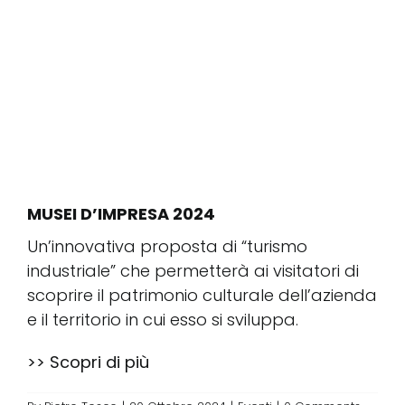
Conta
Sostie
Rubell
MUSEI D’IMPRESA 2024
Un’innovativa proposta di “turismo
industriale” che permetterà ai visitatori di
scoprire il patrimonio culturale dell’azienda
e il territorio in cui esso si sviluppa.
>> Scopri di più