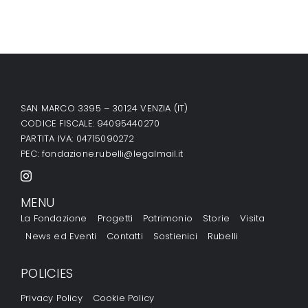
SAN MARCO 3395 – 30124 VENZIA (IT)
CODICE FISCALE: 94095440270
PARTITA IVA: 04715090272
PEC:
fondazione.rubelli@legalmail.it
MENU
La Fondazione
Progetti
Patrimonio
Storie
Visita
News ed Eventi
Contatti
Sostienici
Rubelli
POLICIES
Privacy Policy
Cookie Policy